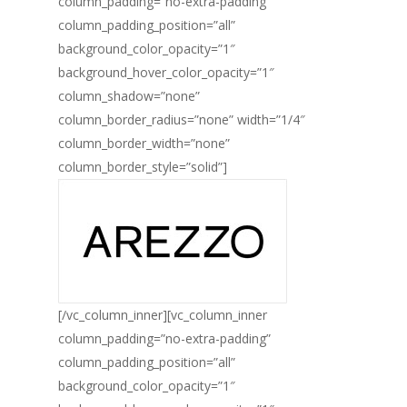
column_padding=”no-extra-padding”
column_padding_position=”all”
background_color_opacity=”1″
background_hover_color_opacity=”1″
column_shadow=”none”
column_border_radius=”none” width=”1/4″
column_border_width=”none”
column_border_style=”solid”]
[/vc_column_inner][vc_column_inner
column_padding=”no-extra-padding”
column_padding_position=”all”
background_color_opacity=”1″