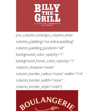
[/vc_column_inner][vc_column_inner
column_padding=”no-extra-padding”
column_padding_position=”all”
background_color_opacity=”1″
background_hover_color_opacity=”1″
column_shadow=”none”
column_border_radius=”none” width=”1/4″
column_border_width=”none”
column_border_style=”solid”]