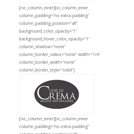
[/vc_column_inner][vc_column_inner
column_padding=”no-extra-padding”
column_padding_position=”all”
background_color_opacity=”1″
background_hover_color_opacity=”1″
column_shadow=”none”
column_border_radius=”none” width=”1/4″
column_border_width=”none”
column_border_style=”solid”]
[/vc_column_inner][vc_column_inner
column_padding=”no-extra-padding”