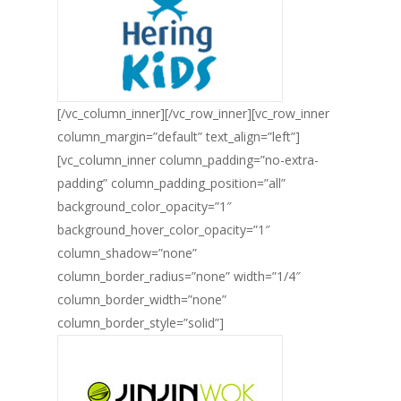
[/vc_column_inner][/vc_row_inner][vc_row_inner
column_margin=”default” text_align=”left”]
[vc_column_inner column_padding=”no-extra-
padding” column_padding_position=”all”
background_color_opacity=”1″
background_hover_color_opacity=”1″
column_shadow=”none”
column_border_radius=”none” width=”1/4″
column_border_width=”none”
column_border_style=”solid”]