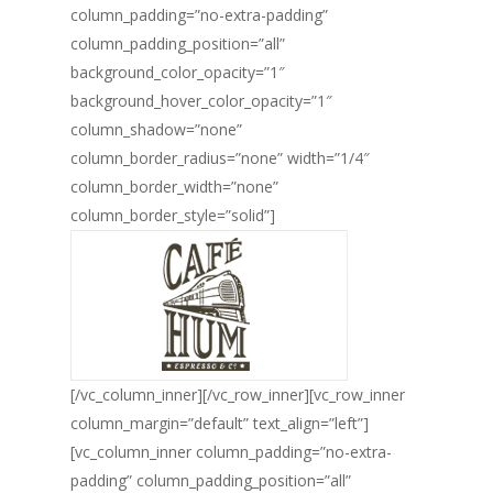
column_padding=”no-extra-padding”
column_padding_position=”all”
background_color_opacity=”1″
background_hover_color_opacity=”1″
column_shadow=”none”
column_border_radius=”none” width=”1/4″
column_border_width=”none”
column_border_style=”solid”]
[/vc_column_inner][/vc_row_inner][vc_row_inner
column_margin=”default” text_align=”left”]
[vc_column_inner column_padding=”no-extra-
padding” column_padding_position=”all”