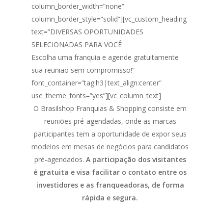
column_border_width=”none”
column_border_style=”solid”][vc_custom_heading
text=”DIVERSAS OPORTUNIDADES
SELECIONADAS PARA VOCÊ
Escolha uma franquia e agende gratuitamente
sua reunião sem compromisso!”
font_container=”tag:h3|text_align:center”
use_theme_fonts=”yes”][vc_column_text]
O Brasilshop Franquias & Shopping consiste em
reuniões pré-agendadas, onde as marcas
participantes tem a oportunidade de expor seus
modelos em mesas de negócios para candidatos
pré-agendados.
A participação dos visitantes
é gratuita e visa facilitar o contato entre os
investidores e as franqueadoras, de forma
rápida e segura.