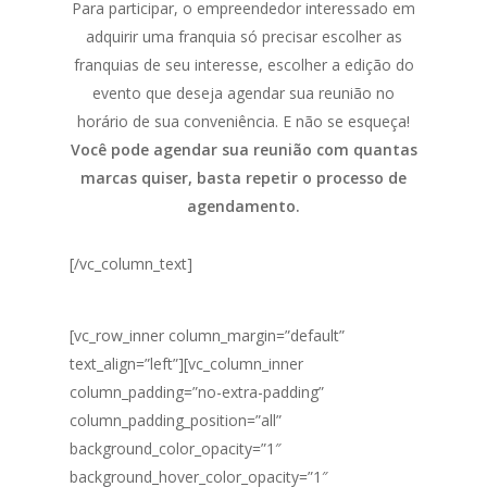
Para participar, o empreendedor interessado em
adquirir uma franquia só precisar escolher as
franquias de seu interesse, escolher a edição do
evento que deseja agendar sua reunião no
horário de sua conveniência. E não se esqueça!
Você pode agendar sua reunião com quantas
marcas quiser, basta repetir o processo de
agendamento.
[/vc_column_text]
[vc_row_inner column_margin=”default”
text_align=”left”][vc_column_inner
column_padding=”no-extra-padding”
column_padding_position=”all”
background_color_opacity=”1″
background_hover_color_opacity=”1″