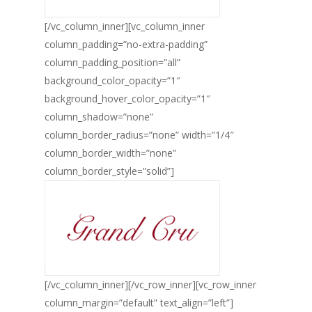
[/vc_column_inner][vc_column_inner
column_padding=”no-extra-padding”
column_padding_position=”all”
background_color_opacity=”1″
background_hover_color_opacity=”1″
column_shadow=”none”
column_border_radius=”none” width=”1/4″
column_border_width=”none”
column_border_style=”solid”]
[/vc_column_inner][/vc_row_inner][vc_row_inner
column_margin=”default” text_align=”left”]