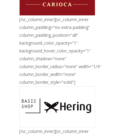
[/vc_column_inner][vc_column_inner
column_padding=”no-extra-padding”
column_padding_position=”all”
background_color_opacity=”1″
background_hover_color_opacity=”1″
column_shadow=”none”
column_border_radius=”none” width=”1/4″
column_border_width=”none”
column_border_style=”solid”]
[/vc_column_inner][vc_column_inner