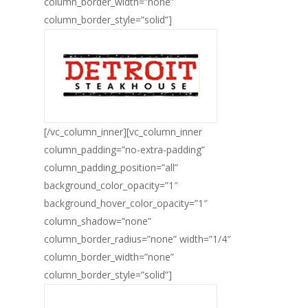
column_border_width=”none”
column_border_style=”solid”]
[/vc_column_inner][vc_column_inner
column_padding=”no-extra-padding”
column_padding_position=”all”
background_color_opacity=”1″
background_hover_color_opacity=”1″
column_shadow=”none”
column_border_radius=”none” width=”1/4″
column_border_width=”none”
column_border_style=”solid”]