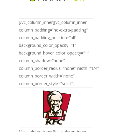
[/vc_column_inner][vc_column_inner
column_padding=”no-extra-padding”
column_padding_position=”all”
background_color_opacity=”1″
background_hover_color_opacity=”1″
column_shadow=”none”
column_border_radius=”none” width=”1/4″
column_border_width=”none”
column_border_style=”solid”]
[/vc_column_inner][vc_column_inner