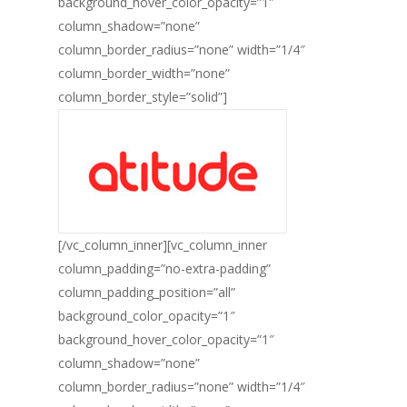
background_hover_color_opacity=”1″
column_shadow=”none”
column_border_radius=”none” width=”1/4″
column_border_width=”none”
column_border_style=”solid”]
[/vc_column_inner][vc_column_inner
column_padding=”no-extra-padding”
column_padding_position=”all”
background_color_opacity=”1″
background_hover_color_opacity=”1″
column_shadow=”none”
column_border_radius=”none” width=”1/4″