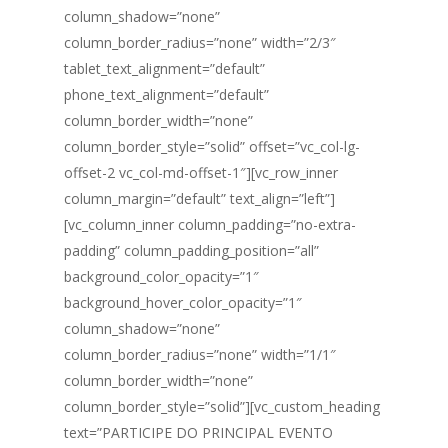
column_shadow=”none”
column_border_radius=”none” width=”2/3″
tablet_text_alignment=”default”
phone_text_alignment=”default”
column_border_width=”none”
column_border_style=”solid” offset=”vc_col-lg-
offset-2 vc_col-md-offset-1″][vc_row_inner
column_margin=”default” text_align=”left”]
[vc_column_inner column_padding=”no-extra-
padding” column_padding_position=”all”
background_color_opacity=”1″
background_hover_color_opacity=”1″
column_shadow=”none”
column_border_radius=”none” width=”1/1″
column_border_width=”none”
column_border_style=”solid”][vc_custom_heading
text=”PARTICIPE DO PRINCIPAL EVENTO