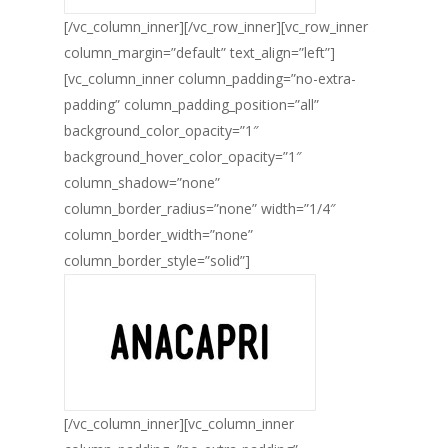
[/vc_column_inner][/vc_row_inner][vc_row_inner
column_margin=”default” text_align=”left”]
[vc_column_inner column_padding=”no-extra-
padding” column_padding_position=”all”
background_color_opacity=”1″
background_hover_color_opacity=”1″
column_shadow=”none”
column_border_radius=”none” width=”1/4″
column_border_width=”none”
column_border_style=”solid”]
[/vc_column_inner][vc_column_inner