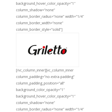
background_hover_color_opacity=”1″
column_shadow=”none”
column_border_radius=”none” width=”1/4″
column_border_width=”none”
column_border_style=”solid”]
[/vc_column_inner][vc_column_inner
column_padding=”no-extra-padding”
column_padding_position=”all”
background_color_opacity=”1″
background_hover_color_opacity=”1″
column_shadow=”none”
column_border_radius=”none” width=”1/4″