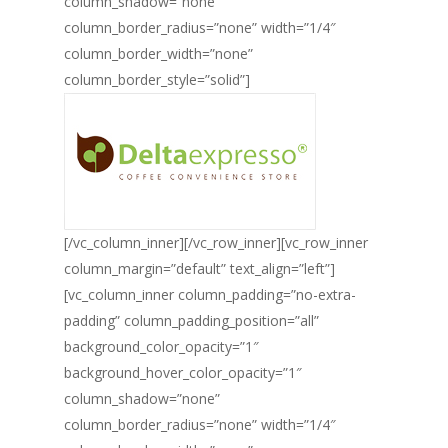
column_shadow=”none”
column_border_radius=”none” width=”1/4″
column_border_width=”none”
column_border_style=”solid”]
[/vc_column_inner][/vc_row_inner][vc_row_inner
column_margin=”default” text_align=”left”]
[vc_column_inner column_padding=”no-extra-
padding” column_padding_position=”all”
background_color_opacity=”1″
background_hover_color_opacity=”1″
column_shadow=”none”
column_border_radius=”none” width=”1/4″