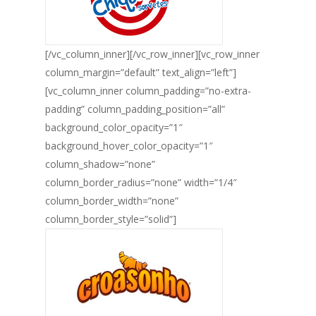
[/vc_column_inner][/vc_row_inner][vc_row_inner
column_margin=”default” text_align=”left”]
[vc_column_inner column_padding=”no-extra-
padding” column_padding_position=”all”
background_color_opacity=”1″
background_hover_color_opacity=”1″
column_shadow=”none”
column_border_radius=”none” width=”1/4″
column_border_width=”none”
column_border_style=”solid”]