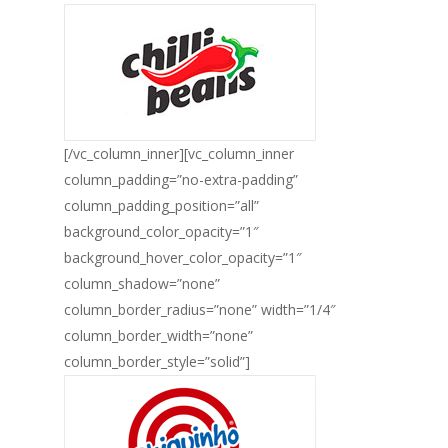
[/vc_column_inner][vc_column_inner
column_padding=”no-extra-padding”
column_padding_position=”all”
background_color_opacity=”1″
background_hover_color_opacity=”1″
column_shadow=”none”
column_border_radius=”none” width=”1/4″
column_border_width=”none”
column_border_style=”solid”]