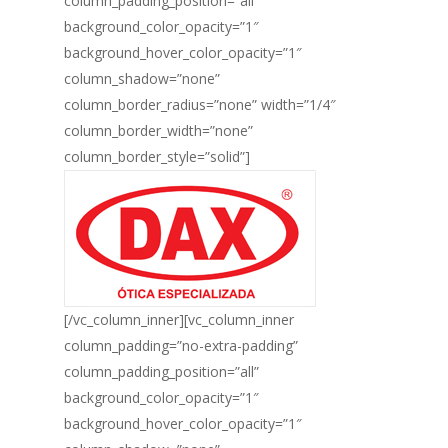
column_padding_position=”all”
background_color_opacity=”1″
background_hover_color_opacity=”1″
column_shadow=”none”
column_border_radius=”none” width=”1/4″
column_border_width=”none”
column_border_style=”solid”]
[/vc_column_inner][vc_column_inner
column_padding=”no-extra-padding”
column_padding_position=”all”
background_color_opacity=”1″
background_hover_color_opacity=”1″