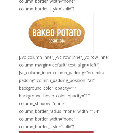
column_border_width=”none”
column_border_style=”solid”]
[/vc_column_inner][/vc_row_inner][vc_row_inner
column_margin=”default” text_align=”left”]
[vc_column_inner column_padding=”no-extra-
padding” column_padding_position=”all”
background_color_opacity=”1″
background_hover_color_opacity=”1″
column_shadow=”none”
column_border_radius=”none” width=”1/4″
column_border_width=”none”
column_border_style=”solid”]